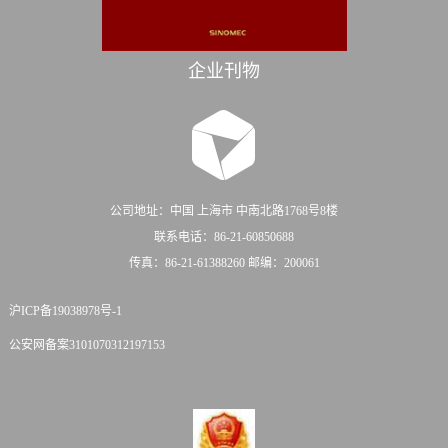
企业刊物
公司地址：中国 上海市 中南北路1768号8楼
联系电话：86-21-60850688
传真：86-21-61388260 邮编：200061
沪ICP备19038978号-1
公安网备案3101070312197153