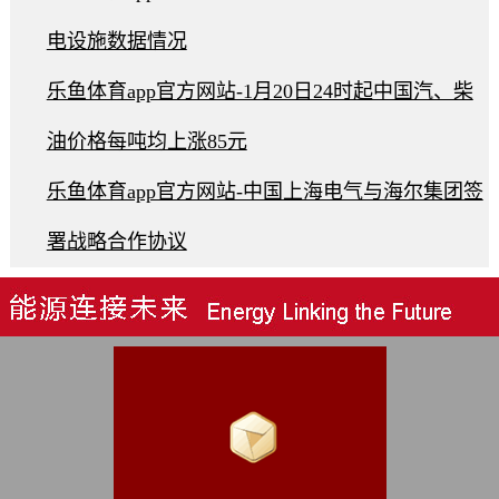
电设施数据情况
乐鱼体育app官方网站-1月20日24时起中国汽、柴
油价格每吨均上涨85元
乐鱼体育app官方网站-中国上海电气与海尔集团签
署战略合作协议