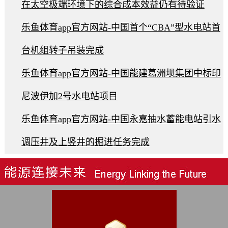
在太空极端环境下的综合成本效益仍有待验证
乐鱼体育app官方网站-中国首个“CBA”型水电站首
台机组转子吊装完成
乐鱼体育app官方网站-中国能建葛洲坝集团中标印
尼波伊加2号水电站项目
乐鱼体育app官方网站-中国永嘉抽水蓄能电站引水
调压井及上竖井的掘进任务完成