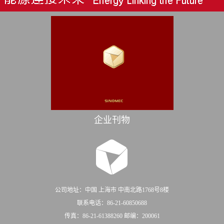
企业刊物
公司地址：中国 上海市 中南北路1768号8楼
联系电话：86-21-60850688
传真：86-21-61388260 邮编：200061