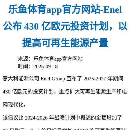
乐鱼体育app官方网站-Enel
公布 430 亿欧元投资计划，以
提高可再生能源产量
来源：乐鱼体育app官方网站
时间：2025-09-18
意大利能源公司 Enel Group 宣布了 2025-2027 年期间
430 亿欧元的投资计划，重点扩大可再生能源生产和电
网现代化。
该倡议比 2024-2026 年战略计划中概述的金额增加了