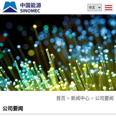
>
>
首页
新闻中心
公司要闻
公司要闻