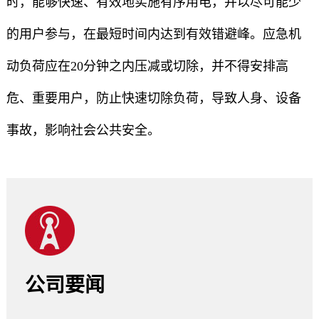
时，能够快速、有效地实施有序用电，并以尽可能少
的用户参与，在最短时间内达到有效错避峰。应急机
动负荷应在20分钟之内压减或切除，并不得安排高
危、重要用户，防止快速切除负荷，导致人身、设备
事故，影响社会公共安全。
公司要闻