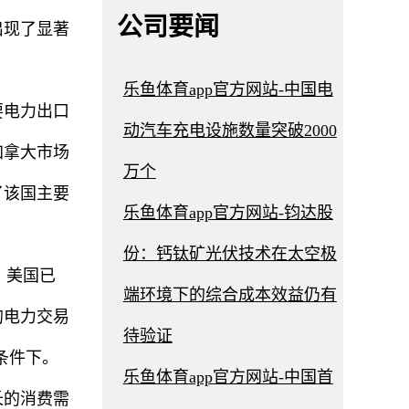
公司要闻
出现了显著
乐鱼体育app官方网站-中国电
要电力出口
动汽车充电设施数量突破2000
加拿大市场
万个
了该国主要
乐鱼体育app官方网站-钧达股
份：钙钛矿光伏技术在太空极
，美国已
端环境下的综合成本效益仍有
的电力交易
待验证
条件下。
乐鱼体育app官方网站-中国首
长的消费需