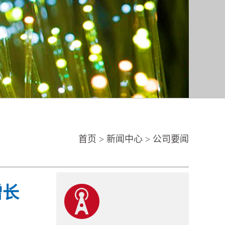
首页
>
新闻中心
>
公司要闻
增长