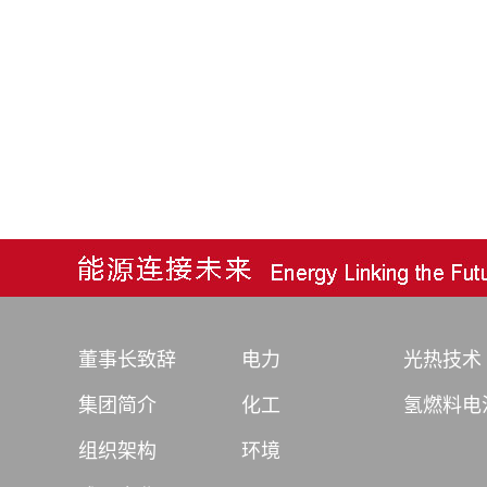
董事长致辞
电力
光热技术
集团简介
化工
氢燃料电
组织架构
环境