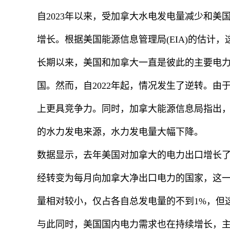
自2023年以来，受加拿大水电发电量减少和
增长。根据美国能源信息管理局(EIA)的估计
长期以来，美国和加拿大一直是彼此的主要电
国。然而，自2022年起，情况发生了逆转。
上更具竞争力。同时，加拿大能源信息局指出
的水力发电来源，水力发电量大幅下降。
数据显示，去年美国对加拿大的电力出口增长了7
经转变为每月向加拿大净出口电力的国家，这
量相对较小，仅占各自总发电量的不到1%，但
与此同时，美国国内电力需求也在持续增长，