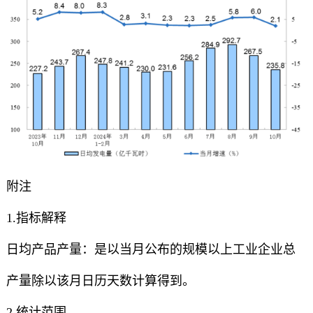
附注
1.指标解释
日均产品产量：是以当月公布的规模以上工业企业总
产量除以该月日历天数计算得到。
2.统计范围