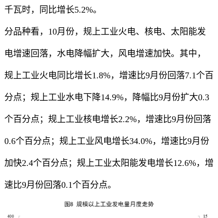
千瓦时，同比增长5.2%。
分品种看，10月份，规上工业火电、核电、太阳能发
电增速回落，水电降幅扩大，风电增速加快。其中，
规上工业火电同比增长1.8%，增速比9月份回落7.1个百
分点；规上工业水电下降14.9%，降幅比9月份扩大0.3
个百分点；规上工业核电增长2.2%，增速比9月份回落
0.6个百分点；规上工业风电增长34.0%，增速比9月份
加快2.4个百分点；规上工业太阳能发电增长12.6%，增
速比9月份回落0.1个百分点。