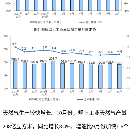
天然气生产较快增长。10月份，规上工业天然气产量
208亿立方米，同比增长8.4%，增速比9月份加快1.6个