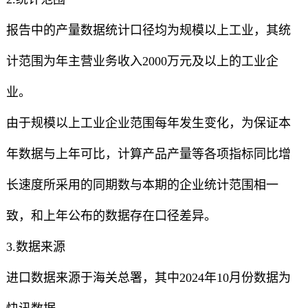
报告中的产量数据统计口径均为规模以上工业，其统
计范围为年主营业务收入2000万元及以上的工业企
业。
由于规模以上工业企业范围每年发生变化，为保证本
年数据与上年可比，计算产品产量等各项指标同比增
长速度所采用的同期数与本期的企业统计范围相一
致，和上年公布的数据存在口径差异。
3.数据来源
进口数据来源于海关总署，其中2024年10月份数据为