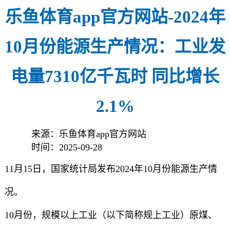
乐鱼体育app官方网站-2024年
10月份能源生产情况：工业发
电量7310亿千瓦时 同比增长
2.1%
来源：乐鱼体育app官方网站
时间：2025-09-28
11月15日，国家统计局发布2024年10月份能源生产情
况。
10月份，规模以上工业（以下简称规上工业）原煤、