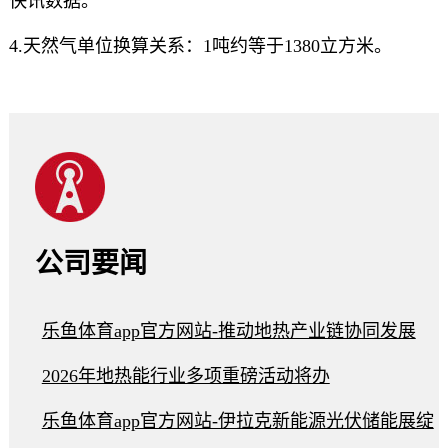
快讯数据。
4.天然气单位换算关系：1吨约等于1380立方米。
公司要闻
乐鱼体育app官方网站-推动地热产业链协同发展
2026年地热能行业多项重磅活动将办
乐鱼体育app官方网站-伊拉克新能源光伏储能展绽