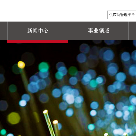
供应商管理平台