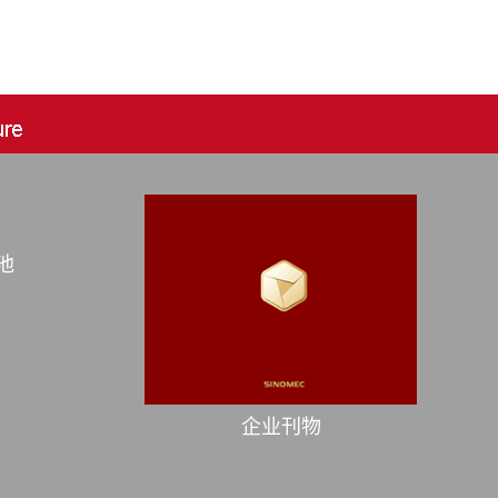
池
企业刊物