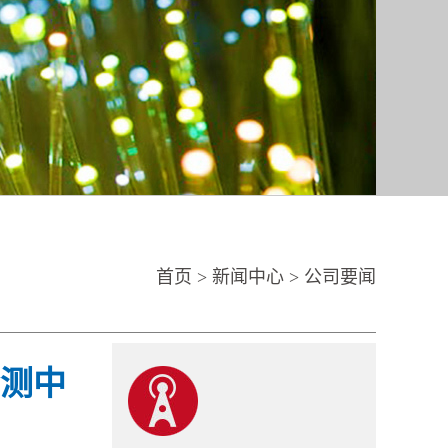
首页
>
新闻中心
>
公司要闻
检测中