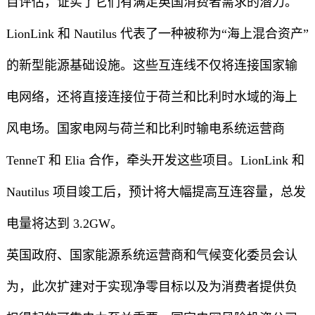
目评估，证实了它们有满足英国消费者需求的潜力。
LionLink 和 Nautilus 代表了一种被称为“海上混合资产”
的新型能源基础设施。这些互连线不仅将连接国家输
电网络，还将直接连接位于荷兰和比利时水域的海上
风电场。国家电网与荷兰和比利时输电系统运营商
TenneT 和 Elia 合作，牵头开发这些项目。LionLink 和
Nautilus 项目竣工后，预计将大幅提高互连容量，总发
电量将达到 3.2GW。
英国政府、国家能源系统运营商和气候变化委员会认
为，此次扩建对于实现净零目标以及为消费者提供负