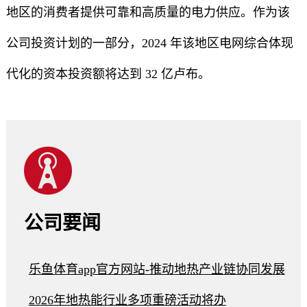
地区的消费者提供可靠和高质量的电力供应。作为该
公司投资计划的一部分，2024 年该地区电网综合体现
代化的资本投资额将达到 32 亿卢布。
公司要闻
乐鱼体育app官方网站-推动地热产业链协同发展
2026年地热能行业多项重磅活动将办