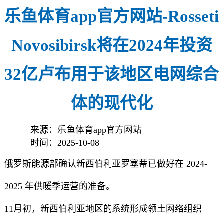
乐鱼体育app官方网站-Rosseti
Novosibirsk将在2024年投资
32亿卢布用于该地区电网综合
体的现代化
来源：乐鱼体育app官方网站
时间：2025-10-08
俄罗斯能源部确认新西伯利亚罗塞蒂已做好在 2024-
2025 年供暖季运营的准备。
11月初，新西伯利亚地区的系统形成领土网络组织