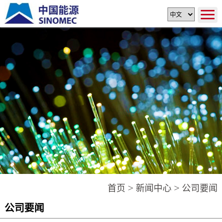
>
>
首页
新闻中心
公司要闻
公司要闻