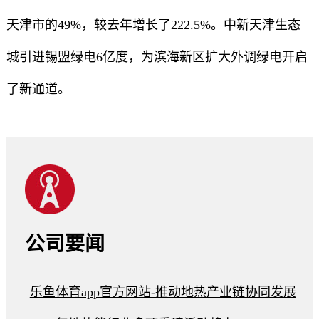
天津市的49%，较去年增长了222.5%。中新天津生态
城引进锡盟绿电6亿度，为滨海新区扩大外调绿电开启
了新通道。
公司要闻
乐鱼体育app官方网站-推动地热产业链协同发展