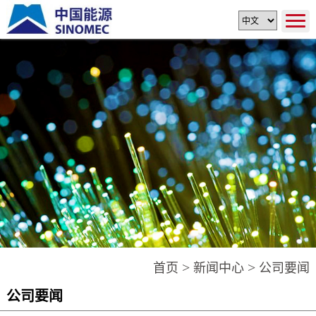
>
>
首页
新闻中心
公司要闻
公司要闻