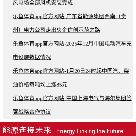
风电场全部风机安装完成
乐鱼体育app官方网站-广东省能源集团西南（贵
州）电力公司走出央企信创示范之路
乐鱼体育app官方网站-2025年12月中国电动汽车充
电设施数据情况
乐鱼体育app官方网站-1月20日24时起中国汽、柴
油价格每吨均上涨85元
乐鱼体育app官方网站-中国上海电气与海尔集团签
署战略合作协议