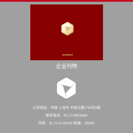
企业刊物
公司地址：中国 上海市 中南北路1768号8楼
联系电话：86-21-60850688
传真：86-21-61388260 邮编：200061