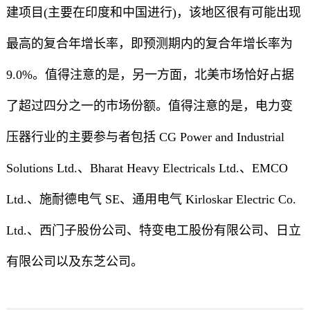
建项目(主要在印度和中国进行)，该地区很有可能出现
最高的复合年增长率，即预测期内的复合年增长率为
9.0%。值得注意的是，另一方面，北美市场恰好占据
了超过四分之一的市场份额。值得注意的是，电力变
压器行业的主要参与者包括 CG Power and Industrial
Solutions Ltd.、Bharat Heavy Electricals Ltd.、EMCO
Ltd.、施耐德电气 SE、通用电气 Kirloskar Electric Co.
Ltd.、西门子股份公司、特变电工股份有限公司、日立
有限公司以及东芝公司。