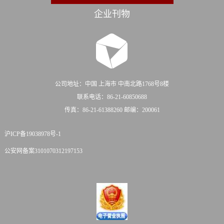
企业刊物
公司地址：中国 上海市 中南北路1768号8楼
联系电话：86-21-60850688
传真：86-21-61388260 邮编：200061
沪ICP备19038978号-1
公安网备案3101070312197153