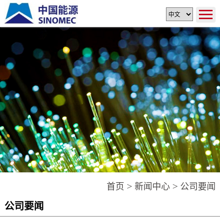
>
>
首页
新闻中心
公司要闻
公司要闻