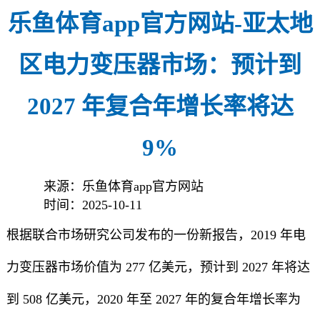
乐鱼体育app官方网站-亚太地
区电力变压器市场：预计到
2027 年复合年增长率将达
9%
来源：乐鱼体育app官方网站
时间：2025-10-11
根据联合市场研究公司发布的一份新报告，2019 年电
力变压器市场价值为 277 亿美元，预计到 2027 年将达
到 508 亿美元，2020 年至 2027 年的复合年增长率为