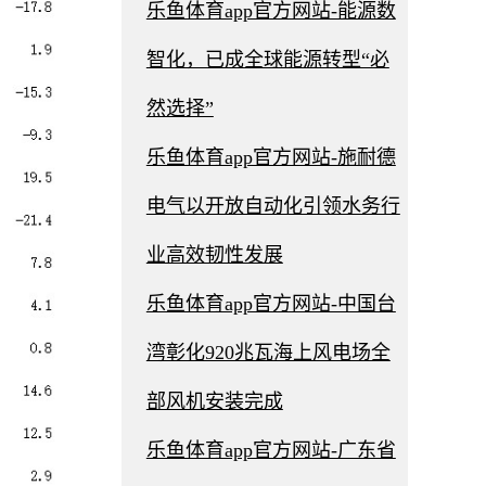
乐鱼体育app官方网站-能源数
智化，已成全球能源转型“必
然选择”
乐鱼体育app官方网站-施耐德
电气以开放自动化引领水务行
业高效韧性发展
乐鱼体育app官方网站-中国台
湾彰化920兆瓦海上风电场全
部风机安装完成
乐鱼体育app官方网站-广东省