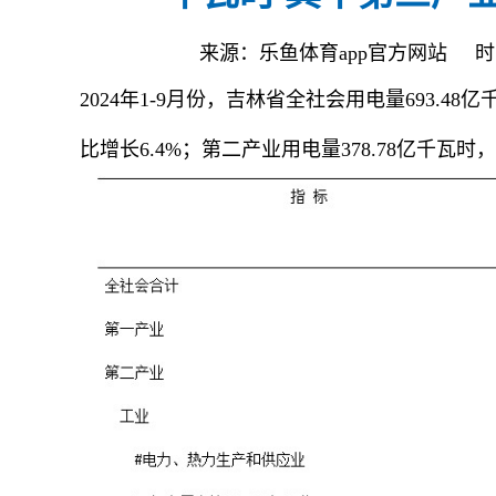
来源：乐鱼体育app官方网站
时
2024年1-9月份，吉林省全社会用电量693.4
比增长6.4%；第二产业用电量378.78亿千瓦时