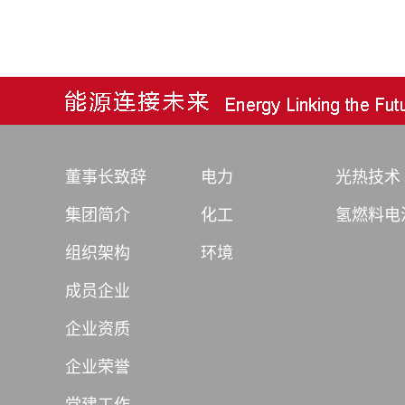
董事长致辞
电力
光热技术
集团简介
化工
氢燃料电
组织架构
环境
成员企业
企业资质
企业荣誉