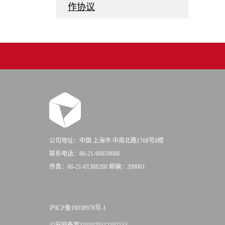
作协议
公司地址：中国 上海市 中南北路1768号8楼
联系电话：86-21-60850688
传真：86-21-61388260 邮编：200061
沪ICP备19038978号-1
公安网备案3101070312197153