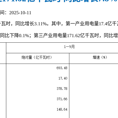
间：2025-10-11
8亿千瓦时，同比增长3.11%。其中，第一产业用电量17.4亿
，同比下降0.1%；第三产业用电量171.62亿千瓦时，同比增