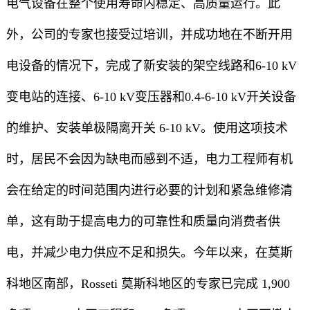
电气设备在整个使用寿命内稳定、高质量运行。此
外，公司的专家也接受过培训，并成功地在不断开用
电设备的情况下，完成了新安装的架空线路和6-10 kV
变电站的连接、6-10 kV变压器和0.4-6-10 kV开关设备
的维护、安装单极隔离开关 6-10 kV。使用这项技术
时，居民不会因为缺电而感到不适，电力工程师有机
会在给定的时间范围内进行必要的计划和紧急维修清
单，这有助于提高电力的可靠性和质量向消费者供
电，并减少电力供应不足和损失。今年以来，在莫斯
科地区南部，Rosseti 莫斯科地区的专家已完成 1,900