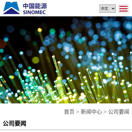
>
>
首页
新闻中心
公司要闻
公司要闻