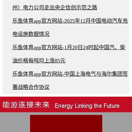
州）电力公司走出央企信创示范之路
乐鱼体育app官方网站-2025年12月中国电动汽车充
电设施数据情况
乐鱼体育app官方网站-1月20日24时起中国汽、柴
油价格每吨均上涨85元
乐鱼体育app官方网站-中国上海电气与海尔集团签
署战略合作协议