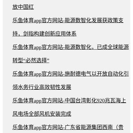
放中国红
乐鱼体育app官方网站-能源数智化发展获政策支
持，剑指构建创新应用体系
乐鱼体育app官方网站-能源数智化，已成全球能源
转型“必然选择”
乐鱼体育app官方网站-施耐德电气以开放自动化引
领水务行业高效韧性发展
乐鱼体育app官方网站-中国台湾彰化920兆瓦海上
风电场全部风机安装完成
乐鱼体育app官方网站-广东省能源集团西南（贵