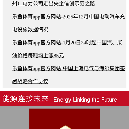
州）电力公司走出央企信创示范之路
乐鱼体育app官方网站-2025年12月中国电动汽车充
电设施数据情况
乐鱼体育app官方网站-1月20日24时起中国汽、柴
油价格每吨均上涨85元
乐鱼体育app官方网站-中国上海电气与海尔集团签
署战略合作协议