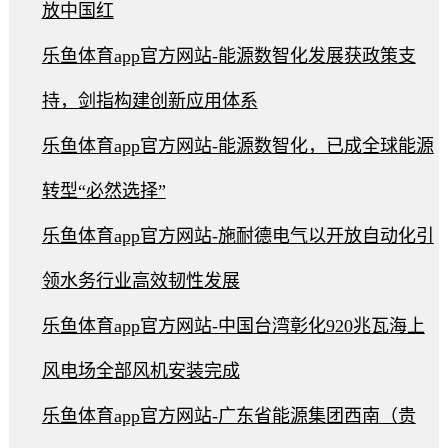
放中国红
乐鱼体育app官方网站-能源数智化发展获政策支
持，剑指构建创新应用体系
乐鱼体育app官方网站-能源数智化，已成全球能源
转型“必然选择”
乐鱼体育app官方网站-施耐德电气以开放自动化引
领水务行业高效韧性发展
乐鱼体育app官方网站-中国台湾彰化920兆瓦海上
风电场全部风机安装完成
乐鱼体育app官方网站-广东省能源集团西南（贵