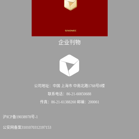
企业刊物
公司地址：中国 上海市 中南北路1768号8楼
联系电话：86-21-60850688
传真：86-21-61388260 邮编：200061
沪ICP备19038978号-1
公安网备案3101070312197153