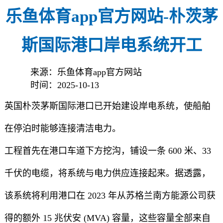
乐鱼体育app官方网站-朴茨茅
斯国际港口岸电系统开工
来源：乐鱼体育app官方网站
时间：2025-10-13
英国朴茨茅斯国际港口已开始建设岸电系统，使船舶
在停泊时能够连接清洁电力。
工程首先在港口车道下方挖沟，铺设一条 600 米、33
千伏的电缆，将系统与电力供应连接起来。据透露，
该系统将利用港口在 2023 年从苏格兰南方能源公司获
得的额外 15 兆伏安 (MVA) 容量，这些容量全部来自