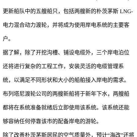
更新船队中的五艘船只，包括两艘新的朴茨茅斯 LNG-
电力混合动力渡轮，并将成为使用岸电系统的主要客
户。
据了解，除了开挖沟槽、铺设电缆外，三个岸电泊位
还将进行复杂的工程工作，安装灵活的电缆管理系
统，以满足不同形状和大小的船舶接入岸电的需求。
布列塔尼渡轮公司的两艘新船将于新年下水，两艘船
都将在系统准备就绪后立即使用该系统。该系统还能
够容纳任何停靠该市的配备岸电的游轮。
除了改善朴茨茅斯居民的空气质量外，预计“海改”还将