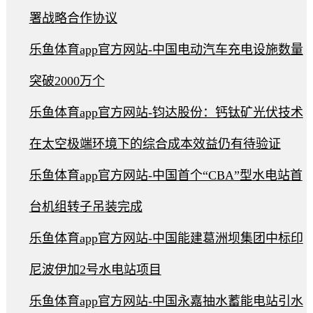
署战略合作协议
乐鱼体育app官方网站-中国电动汽车充电设施数量
突破2000万个
乐鱼体育app官方网站-钧达股份：钙钛矿光伏技术
在太空极端环境下的综合成本效益仍有待验证
乐鱼体育app官方网站-中国首个“CBA”型水电站首
台机组转子吊装完成
乐鱼体育app官方网站-中国能建葛洲坝集团中标印
尼波伊加2号水电站项目
乐鱼体育app官方网站-中国永嘉抽水蓄能电站引水