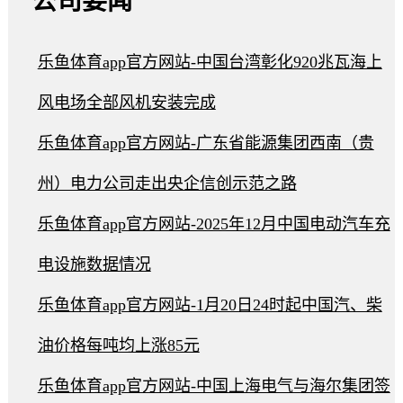
公司要闻
乐鱼体育app官方网站-中国台湾彰化920兆瓦海上
风电场全部风机安装完成
乐鱼体育app官方网站-广东省能源集团西南（贵
州）电力公司走出央企信创示范之路
乐鱼体育app官方网站-2025年12月中国电动汽车充
电设施数据情况
乐鱼体育app官方网站-1月20日24时起中国汽、柴
油价格每吨均上涨85元
乐鱼体育app官方网站-中国上海电气与海尔集团签