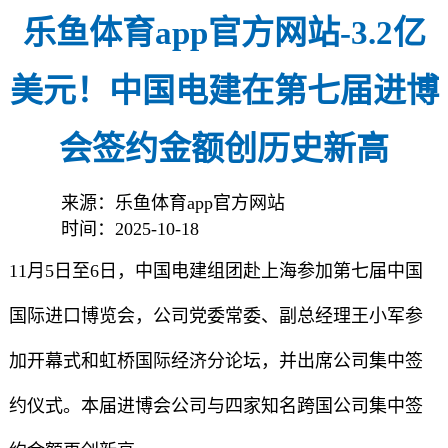
乐鱼体育app官方网站-3.2亿
美元！中国电建在第七届进博
会签约金额创历史新高
来源：乐鱼体育app官方网站
时间：2025-10-18
11月5日至6日，中国电建组团赴上海参加第七届中国
国际进口博览会，公司党委常委、副总经理王小军参
加开幕式和虹桥国际经济分论坛，并出席公司集中签
约仪式。本届进博会公司与四家知名跨国公司集中签