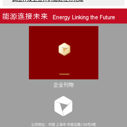
企业刊物
公司地址：中国 上海市 中南北路1768号8楼