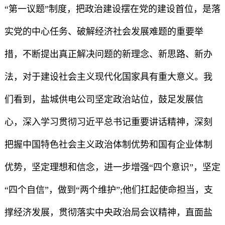
“第一议题”制度，把政治建设摆在党的建设首位，是落
实党的中心任务、破解经济社会发展难题的重要举
措，不断提出真正解决问题的新理念、新思路、新办
法，对于建设社会主义现代化国家具有重大意义。我
们看到，盐城供电公司坚定政治站位，鼓足发展信
心，深入学习贯彻习近平总书记重要讲话精神，深刻
把握中国特色社会主义政治体制优势和国有企业体制
优势，坚定理想和信念，进一步增强“四个意识”，坚定
“四个自信”，做到“两个维护”;他们扛起使命担当，支
撑经济发展，贯彻落实中央政治局会议精神，直面盐