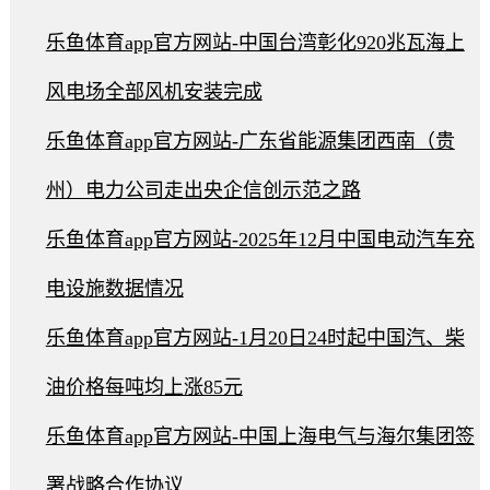
乐鱼体育app官方网站-中国台湾彰化920兆瓦海上
风电场全部风机安装完成
乐鱼体育app官方网站-广东省能源集团西南（贵
州）电力公司走出央企信创示范之路
乐鱼体育app官方网站-2025年12月中国电动汽车充
电设施数据情况
乐鱼体育app官方网站-1月20日24时起中国汽、柴
油价格每吨均上涨85元
乐鱼体育app官方网站-中国上海电气与海尔集团签
署战略合作协议