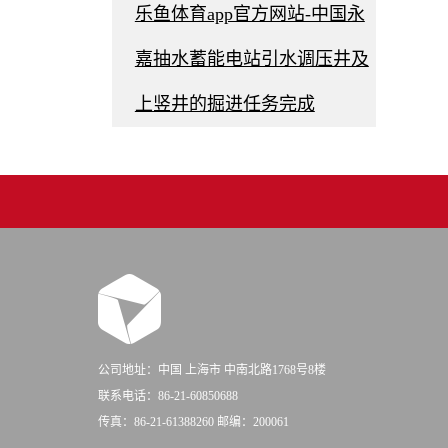
乐鱼体育app官方网站-中国永
嘉抽水蓄能电站引水调压井及
上竖井的掘进任务完成
公司地址：中国 上海市 中南北路1768号8楼
联系电话：86-21-60850688
传真：86-21-61388260 邮编：200061