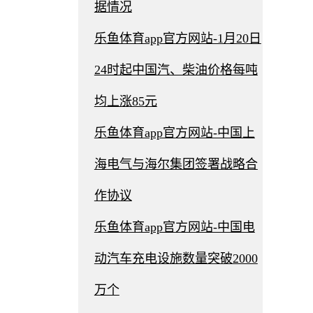
据情况
乐鱼体育app官方网站-1月20日
24时起中国汽、柴油价格每吨
均上涨85元
乐鱼体育app官方网站-中国上
海电气与海尔集团签署战略合
作协议
乐鱼体育app官方网站-中国电
动汽车充电设施数量突破2000
万个