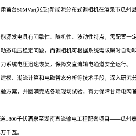
首台50MVar(兆乏)新能源分布式调相机在酒泉市瓜州
新能源发电具有间歇性、随机性、波动性特点，需配置一
的动态电压稳定问题，而调相机可根据系统需求瞬时自动
助力系统电压迅速恢复，保障交直流输电通道安全运行。
真建模、潮流计算和电磁暂态分析等技术手段，深入研究
试验方案，并圆满完成各项现场试验，有力保障甘肃电网
道±800千伏酒泉至湖南直流输电工程配套项目——瓜州
5万千瓦。