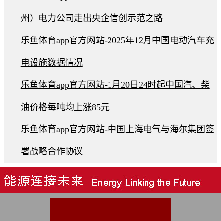
州）电力公司走出央企信创示范之路
乐鱼体育app官方网站-2025年12月中国电动汽车充
电设施数据情况
乐鱼体育app官方网站-1月20日24时起中国汽、柴
油价格每吨均上涨85元
乐鱼体育app官方网站-中国上海电气与海尔集团签
署战略合作协议