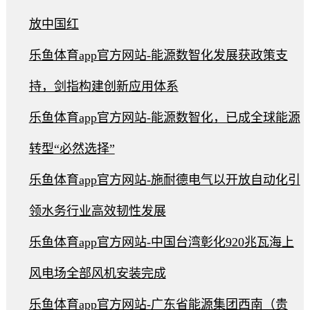
放中国红
乐鱼体育app官方网站-能源数智化发展获政策支
持，剑指构建创新应用体系
乐鱼体育app官方网站-能源数智化，已成全球能源
转型“必然选择”
乐鱼体育app官方网站-施耐德电气以开放自动化引
领水务行业高效韧性发展
乐鱼体育app官方网站-中国台湾彰化920兆瓦海上
风电场全部风机安装完成
乐鱼体育app官方网站-广东省能源集团西南（贵