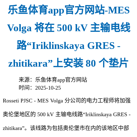
乐鱼体育app官方网站-MES
Volga 将在 500 kV 主输电线
路“Iriklinskaya GRES -
zhitikara”上安装 80 个垫片
来源：乐鱼体育app官方网站
时间：2025-10-25
Rosseti PJSC - MES Volga 分公司的电力工程师将加强
奥伦堡地区的 500 kV 主输电线路“Iriklinskaya GRES -
zhitikara”。该线路为包括奥伦堡市在内的该地区中部