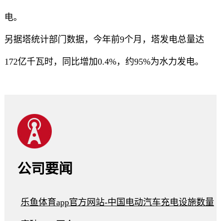
电。
另据塔统计部门数据，今年前9个月，塔发电总量达
172亿千瓦时，同比增加0.4%，约95%为水力发电。
公司要闻
乐鱼体育app官方网站-中国电动汽车充电设施数量