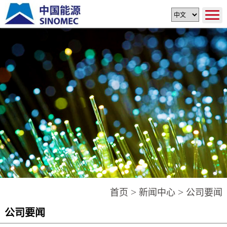
>
>
首页
新闻中心
公司要闻
公司要闻