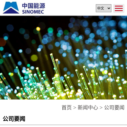
>
>
首页
新闻中心
公司要闻
公司要闻