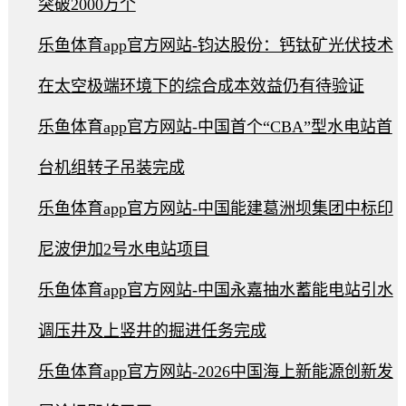
突破2000万个
乐鱼体育app官方网站-钧达股份：钙钛矿光伏技术
在太空极端环境下的综合成本效益仍有待验证
乐鱼体育app官方网站-中国首个“CBA”型水电站首
台机组转子吊装完成
乐鱼体育app官方网站-中国能建葛洲坝集团中标印
尼波伊加2号水电站项目
乐鱼体育app官方网站-中国永嘉抽水蓄能电站引水
调压井及上竖井的掘进任务完成
乐鱼体育app官方网站-2026中国海上新能源创新发