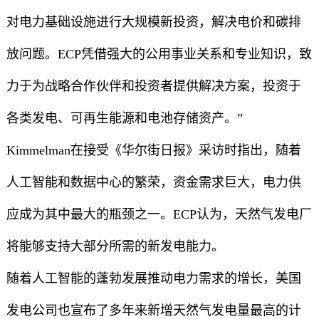
对电力基础设施进行大规模新投资，解决电价和碳排
放问题。ECP凭借强大的公用事业关系和专业知识，致
力于为战略合作伙伴和投资者提供解决方案，投资于
各类发电、可再生能源和电池存储资产。”
Kimmelman在接受《华尔街日报》采访时指出，随着
人工智能和数据中心的繁荣，资金需求巨大，电力供
应成为其中最大的瓶颈之一。ECP认为，天然气发电厂
将能够支持大部分所需的新发电能力。
随着人工智能的蓬勃发展推动电力需求的增长，美国
发电公司也宣布了多年来新增天然气发电量最高的计