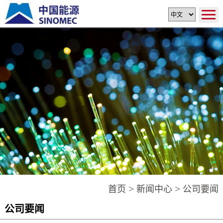
>
>
首页
新闻中心
公司要闻
公司要闻