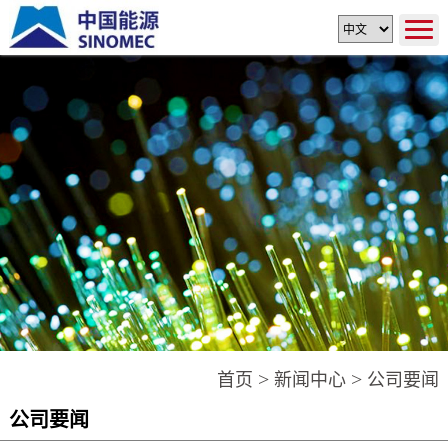
>
>
首页
新闻中心
公司要闻
公司要闻