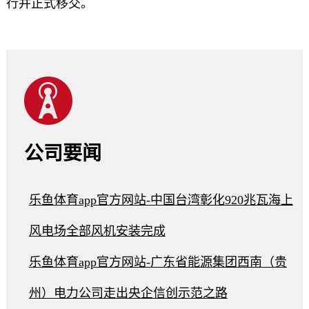
行并正式移交。
公司要闻
乐鱼体育app官方网站-中国台湾彰化920兆瓦海上
风电场全部风机安装完成
乐鱼体育app官方网站-广东省能源集团西南（贵
州）电力公司走出央企信创示范之路