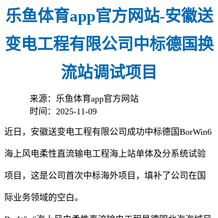
乐鱼体育app官方网站-安徽送
变电工程有限公司中标德国换
流站调试项目
来源：乐鱼体育app官方网站
时间：2025-11-09
近日，安徽送变电工程有限公司成功中标德国BorWin6
海上风电柔性直流输电工程海上站单体及分系统试验
项目，这是公司首次中标海外项目，填补了公司在国
际业务领域的空白。