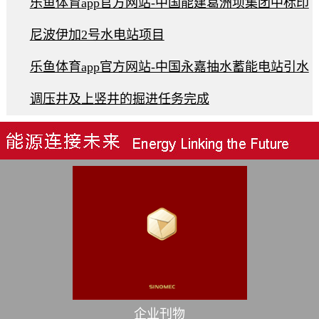
乐鱼体育app官方网站-中国能建葛洲坝集团中标印
尼波伊加2号水电站项目
乐鱼体育app官方网站-中国永嘉抽水蓄能电站引水
调压井及上竖井的掘进任务完成
企业刊物