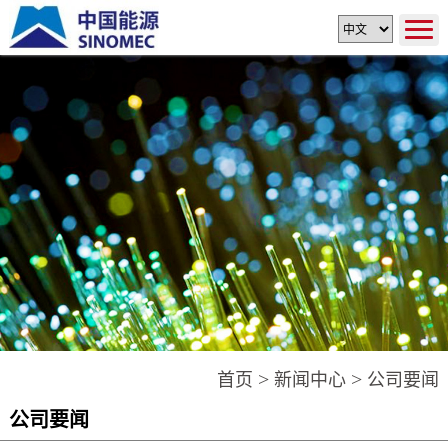
>
>
首页
新闻中心
公司要闻
公司要闻