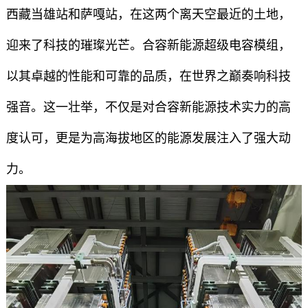
西藏当雄站和萨嘎站，在这两个离天空最近的土地，
迎来了科技的璀璨光芒。合容新能源超级电容模组，
以其卓越的性能和可靠的品质，在世界之巅奏响科技
强音。这一壮举，不仅是对合容新能源技术实力的高
度认可，更是为高海拔地区的能源发展注入了强大动
力。