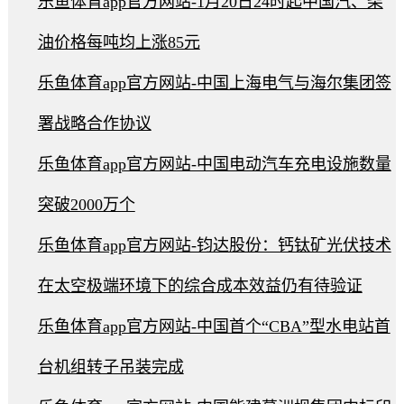
乐鱼体育app官方网站-1月20日24时起中国汽、柴
油价格每吨均上涨85元
乐鱼体育app官方网站-中国上海电气与海尔集团签
署战略合作协议
乐鱼体育app官方网站-中国电动汽车充电设施数量
突破2000万个
乐鱼体育app官方网站-钧达股份：钙钛矿光伏技术
在太空极端环境下的综合成本效益仍有待验证
乐鱼体育app官方网站-中国首个“CBA”型水电站首
台机组转子吊装完成