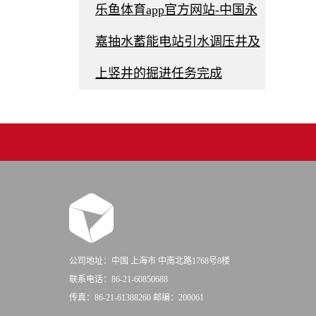
乐鱼体育app官方网站-中国永
嘉抽水蓄能电站引水调压井及
上竖井的掘进任务完成
公司地址：中国 上海市 中南北路1768号8楼
联系电话：86-21-60850688
传真：86-21-61388260 邮编：200061