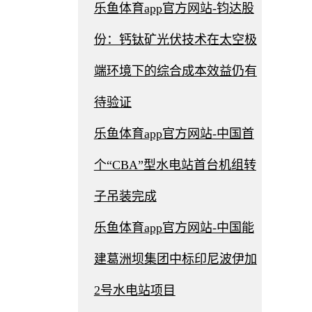
乐鱼体育app官方网站-钧达股
份：钙钛矿光伏技术在太空极
端环境下的综合成本效益仍有
待验证
乐鱼体育app官方网站-中国首
个“CBA”型水电站首台机组转
子吊装完成
乐鱼体育app官方网站-中国能
建葛洲坝集团中标印尼波伊加
2号水电站项目