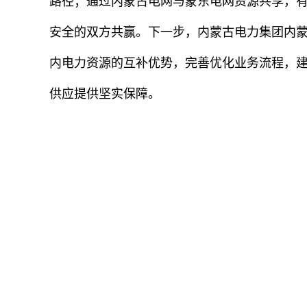
路径；通过内蒙古电网与蒙东电网资源共享，
安全的双方共赢。下一步，内蒙古电力集团内
内电力资源的互补优势，完善优化业务流程，
供应提供坚实保障。