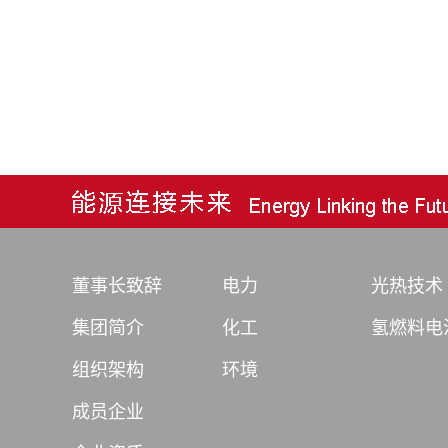
董事长致辞
电力
光热技术
集团简介
化工
氢燃料电
组织架构
环境
成员企业