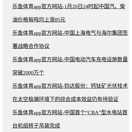
乐鱼体育app官方网站-1月20日24时起中国汽、柴
油价格每吨均上涨85元
乐鱼体育app官方网站-中国上海电气与海尔集团签
署战略合作协议
乐鱼体育app官方网站-中国电动汽车充电设施数量
突破2000万个
乐鱼体育app官方网站-钧达股份：钙钛矿光伏技术
在太空极端环境下的综合成本效益仍有待验证
乐鱼体育app官方网站-中国首个“CBA”型水电站首
台机组转子吊装完成