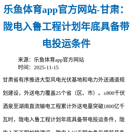
乐鱼体育app官方网站-甘肃：
陇电入鲁工程计划年底具备带
电投运条件
来源：乐鱼体育app官方网站
时间：2025-11-15
甘肃省有序推进大型风电光伏基地和电力外送通道规
划建设，外送电力覆盖25个省（区、市）。±800千伏
酒泉至湖南直流输电工程累计外送电量突破1800亿千
瓦时，陇电入鲁工程计划年底具备带电投运条件，陇