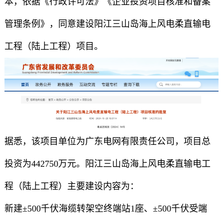
本，依据《行政许可法》《企业投资项目核准和备案
管理条例》，同意建设阳江三山岛海上风电柔直输电
工程（陆上工程）项目。
据悉，该项目单位为广东电网有限责任公司，项目总
投资为442750万元。阳江三山岛海上风电柔直输电工
程（陆上工程）主要建设内容为：
新建±500千伏海缆转架空终端站1座、±500千伏受端