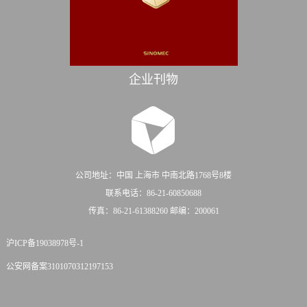
企业刊物
公司地址：中国 上海市 中南北路1768号8楼
联系电话：86-21-60850688
传真：86-21-61388260 邮编：200061
沪ICP备19038978号-1
公安网备案3101070312197153