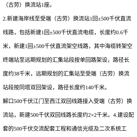
（古劳）换流站1座。
2.新建海岸线至受端（古劳）换流站1回±500千伏直流
线路，包括新建1回±500千伏直流电缆，长度约0.6千
米，新建1回±500千伏直流架空线路，其中海缆转架空
终端站至远期规划的汇集站段按单回路架设，路径长
度约38千米，远期规划的汇集站至受端（古劳）换流
站段按同塔双回架设，路径长度约140千米。
解口500千伏江门至西江双回线路接入受端（古劳）换
流站，新建500千伏双回线路长度约2×2千米。4.建设配
套的500千伏交流配套工程和通信光缆及二次系统工