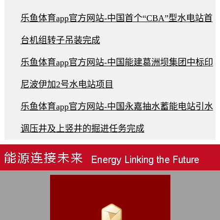
乐鱼体育app官方网站-中国首个“CBA”型水电站首
台机组转子吊装完成
乐鱼体育app官方网站-中国能建葛洲坝集团中标印
尼波伊加2号水电站项目
乐鱼体育app官方网站-中国永嘉抽水蓄能电站引水
调压井及上竖井的掘进任务完成