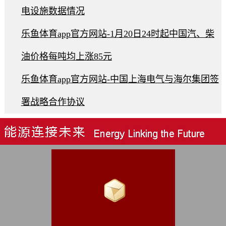
电设施数据情况
乐鱼体育app官方网站-1月20日24时起中国汽、柴
油价格每吨均上涨85元
乐鱼体育app官方网站-中国上海电气与海尔集团签
署战略合作协议