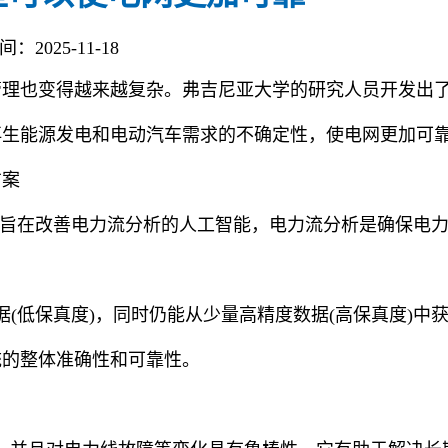
间：2025-11-18
管理也变得越来越复杂。弗吉尼亚大学的研究人员开发出
再生能源发电和电动汽车需求的不确定性，使电网更加可
方案
一种旨在改善电力流分析的人工智能，电力流分析是确保电
数据(低保真度)，同时仍能从少量高精度数据(高保真度)中
统的整体准确性和可靠性。