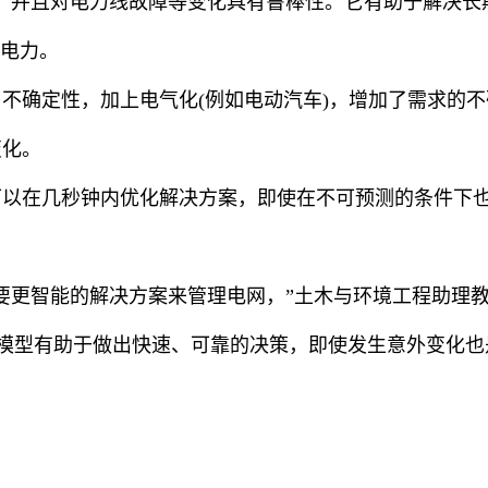
置，并且对电力线故障等变化具有鲁棒性。它有助于解决长
少电力。
不确定性，加上电气化(例如电动汽车)，增加了需求的不
变化。
可以在几秒钟内优化解决方案，即使在不可预测的条件下
要更智能的解决方案来管理电网，”土木与环境工程助理
示。“我们的模型有助于做出快速、可靠的决策，即使发生意外变化