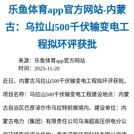
乐鱼体育app官方网站-内蒙
古：乌拉山500千伏输变电工
程拟环评获批
来源：乐鱼体育app官方网站
时间：2025-11-20
近日，内蒙古乌拉山500千伏输变电工程拟环评获批。
项目名称：乌拉山500千伏输变电工程建设地点：内蒙
古自治区巴彦淖尔市乌拉特前旗境内。建设单位：内
蒙古电力（集团）有限责任公司乌海超高压供电分公