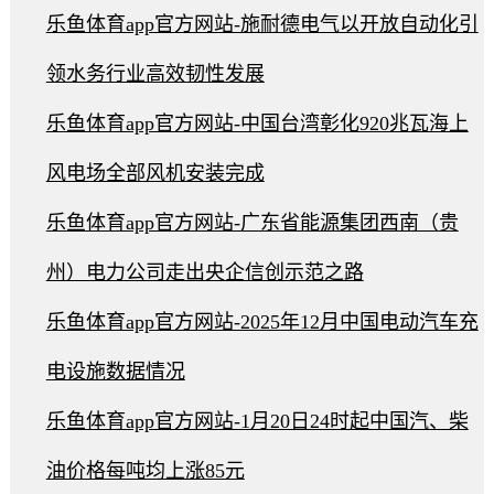
乐鱼体育app官方网站-施耐德电气以开放自动化引
领水务行业高效韧性发展
乐鱼体育app官方网站-中国台湾彰化920兆瓦海上
风电场全部风机安装完成
乐鱼体育app官方网站-广东省能源集团西南（贵
州）电力公司走出央企信创示范之路
乐鱼体育app官方网站-2025年12月中国电动汽车充
电设施数据情况
乐鱼体育app官方网站-1月20日24时起中国汽、柴
油价格每吨均上涨85元