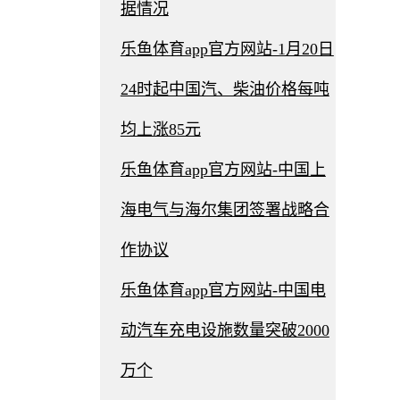
据情况
乐鱼体育app官方网站-1月20日
24时起中国汽、柴油价格每吨
均上涨85元
乐鱼体育app官方网站-中国上
海电气与海尔集团签署战略合
作协议
乐鱼体育app官方网站-中国电
动汽车充电设施数量突破2000
万个