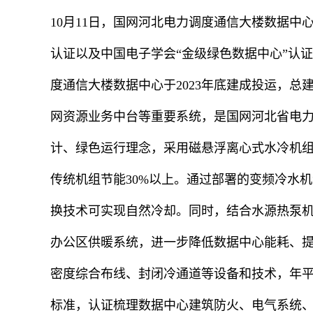
10月11日，国网河北电力调度通信大楼数据中
认证以及中国电子学会“金级绿色数据中心”认
度通信大楼数据中心于2023年底建成投运，总建
网资源业务中台等重要系统，是国网河北省电
计、绿色运行理念，采用磁悬浮离心式水冷机
传统机组节能30%以上。通过部署的变频冷水
换技术可实现自然冷却。同时，结合水源热泵
办公区供暖系统，进一步降低数据中心能耗、
密度综合布线、封闭冷通道等设备和技术，年平
标准，认证梳理数据中心建筑防火、电气系统