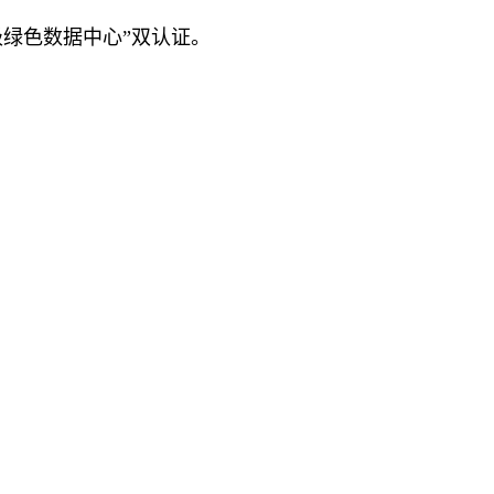
级绿色数据中心”双认证。