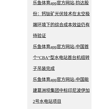
乐鱼体育app官方网站-钧达股
份：钙钛矿光伏技术在太空极
端环境下的综合成本效益仍有
待验证
乐鱼体育app官方网站-中国首
个“CBA”型水电站首台机组转
子吊装完成
乐鱼体育app官方网站-中国能
建葛洲坝集团中标印尼波伊加
2号水电站项目