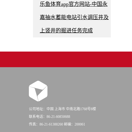
乐鱼体育app官方网站-中国永
嘉抽水蓄能电站引水调压井及
上竖井的掘进任务完成
公司地址：中国 上海市 中南北路1768号8楼
联系电话：86-21-60850688
传真：86-21-61388260 邮编：200061