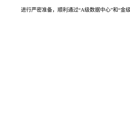
进行严密准备，顺利通过“A级数据中心”和“金