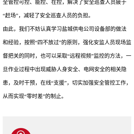
全管控可控、能控、在控，解决了安全巡查人员疲于
“赶场”，减轻了安全巡查人员的负担。
由此，我们不妨认真学习盐城供电公司设备部的做法
和经验，按照“四不放过”的原则，强化安监人员现场监
督把关的同时，也可以采取“远程视频”监控的方法，一
旦作业过程中出现威胁人身安全、电网安全的相关隐
患，及时干预，在线“支援”，切实加强安全管控工作，
从而实现“零时差”的制止。