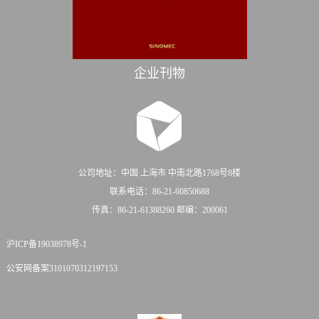
企业刊物
公司地址：中国 上海市 中南北路1768号8楼
联系电话：86-21-60850688
传真：86-21-61388260 邮编：200061
沪ICP备19038978号-1
公安网备案3101070312197153