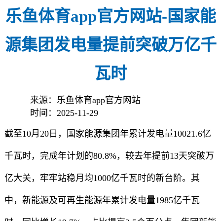
乐鱼体育app官方网站-国家能
源集团发电量提前突破万亿千
瓦时
来源：乐鱼体育app官方网站
时间：2025-11-29
截至10月20日，国家能源集团年累计发电量10021.6亿
千瓦时，完成年计划的80.8%，较去年提前13天突破万
亿大关，牢牢站稳月均1000亿千瓦时的新台阶。其
中，新能源及可再生能源年累计发电量1985亿千瓦