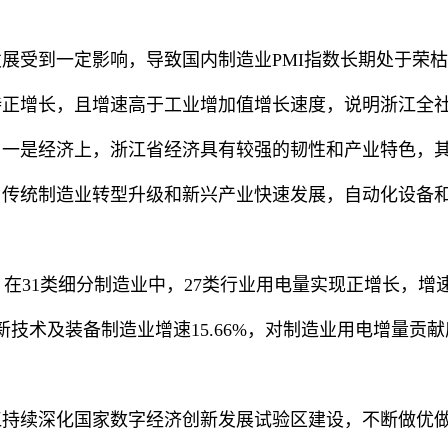
展受到一定影响，导致国内制造业PMI指数长期处于荣
持正增长，且增速高于工业增加值增长速度，说明浙江全
：一是经济上，浙江省经济具有较强的韧性和产业特色，
，传统制造业转型升级和新兴产业快速发展，自动化设备
，在31类细分制造业中，27类行业用电量实现正增长，增速
技术及装备制造业增速15.66%，对制造业用电增量贡
江持续深化国家数字经济创新发展试验区建设，不断做优