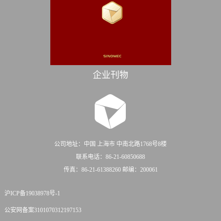
企业刊物
公司地址：中国 上海市 中南北路1768号8楼
联系电话：86-21-60850688
传真：86-21-61388260 邮编：200061
沪ICP备19038978号-1
公安网备案3101070312197153