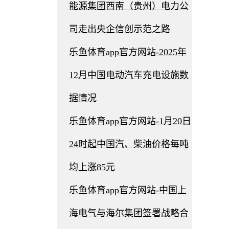
能源集团西南（贵州）电力公
司走出央企信创示范之路
乐鱼体育app官方网站-2025年
12月中国电动汽车充电设施数
据情况
乐鱼体育app官方网站-1月20日
24时起中国汽、柴油价格每吨
均上涨85元
乐鱼体育app官方网站-中国上
海电气与海尔集团签署战略合