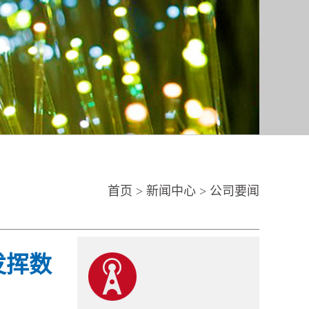
首页
>
新闻中心
>
公司要闻
发挥数