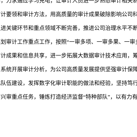
学，力求通过学习充电，让审计人员进一步熟悉审计相关
审计要领和审计方法，用高质量的审计成果破除影响公司
进关键环节和重点领域不断完善，推进公司治理水平不断
划审计工作重点工作，按照“一审多项、一审多果、一审
审计成果和信息共享，进一步拓展大数据审计技术应用，
息系统开展审计分析，为公司高质量发展提供坚强审计保
化队伍建设，发挥数字化审计职能的做法和经验，坚持笃
兴审重点任务，锤炼打造经济监督“特种部队”，以有力