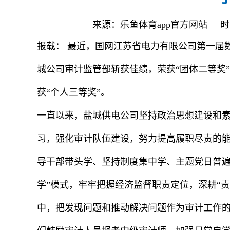
来源：乐鱼体育app官方网站
时
报载： 最近，国网江苏省电力有限公司第一届
城公司审计监管部斩获佳绩，荣获“团体二等奖
获“个人三等奖”。
一直以来，盐城供电公司坚持政治思想建设和
习，强化审计队伍建设，努力提高履职尽责的能
导干部带头学、坚持制度集中学、主题党日普遍
学”模式，牢牢把握经济监督职责定位，深耕“责
中，把发现问题和推动解决问题作为审计工作的