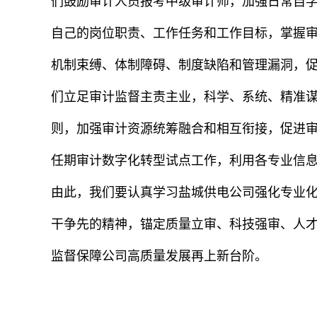
们鼓励审计人员报考中级审计师，加强日常自
自己的岗位职责、工作任务和工作目标，掌握
机制束缚、体制障碍、制度缺陷和管理漏洞，促
们立足审计监督主责主业，科学、系统、精准谋
则，加强审计资源统筹融合和相互衔接，促进
任期审计数字化转型试点工作，利用各专业信
由此，我们要认真学习盐城供电公司强化专业
干争先的精神，锚定质量立审、科技强审、人才
监督保障公司高质量发展再上新台阶。