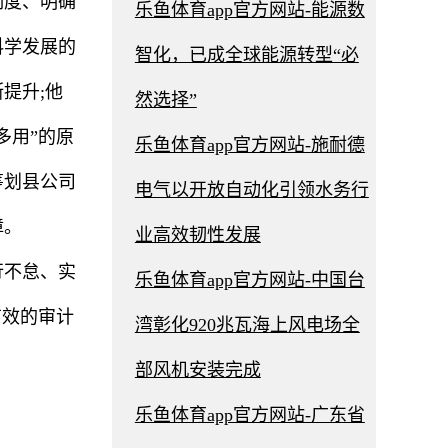
制度、明确
乐鱼体育app官方网站-能源数
科学发展的
智化，已成全球能源转型“必
提升;他
然选择”
多用”的原
乐鱼体育app官方网站-施耐德
筹划县公司
电气以开放自动化引领水务行
障。
业高效韧性发展
行不怠、实
乐鱼体育app官方网站-中国台
有效的审计
湾彰化920兆瓦海上风电场全
部风机安装完成
乐鱼体育app官方网站-广东省