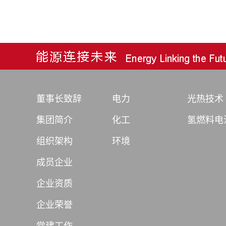
董事长致辞
电力
光热技术
集团简介
化工
氢燃料电
组织架构
环境
成员企业
企业资质
企业荣誉