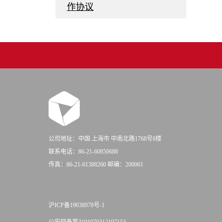
作协议
公司地址：中国 上海市 中南北路1768号8楼
联系电话：86-21-60850688
传真：86-21-61388260 邮编：200061
沪ICP备19038978号-1
公安网备案3101070312197153