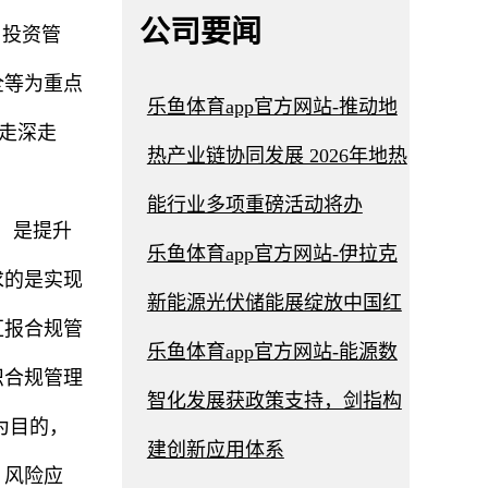
公司要闻
、投资管
全等为重点
乐鱼体育app官方网站-推动地
作走深走
热产业链协同发展 2026年地热
能行业多项重磅活动将办
，是提升
乐鱼体育app官方网站-伊拉克
求的是实现
新能源光伏储能展绽放中国红
汇报合规管
乐鱼体育app官方网站-能源数
织合规管理
智化发展获政策支持，剑指构
为目的，
建创新应用体系
、风险应