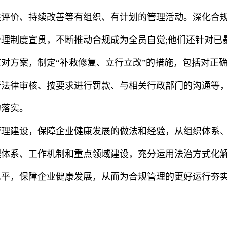
核评价、持续改善等有组织、有计划的管理活动。深化合
理制度宣贯，不断推动合规成为全员自觉;他们还针对已
对方案，制定“补救修复、立行立改”的措施，包括对正
行法律审核、按要求进行罚款、与相关行政部门的沟通等
的落实。
管理建设，保障企业健康发展的做法和经验，从组织体系
理体系、工作机制和重点领域建设，充分运用法治方式化
水平，保障企业健康发展，从而为合规管理的更好运行夯