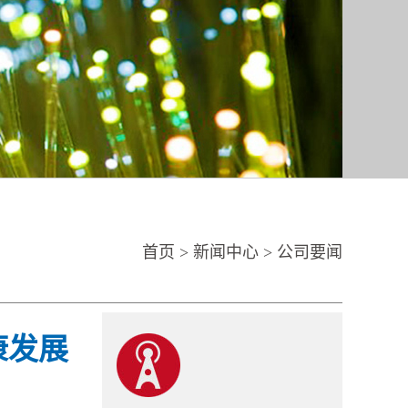
首页
>
新闻中心
>
公司要闻
康发展