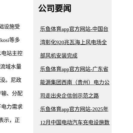
公司要闻
础设施受
乐鱼体育app官方网站-中国台
osi等多
湾彰化920兆瓦海上风电场全
水电站主控
部风机安装完成
各流域水量
乐鱼体育app官方网站-广东省
淹没。尼政
能源集团西南（贵州）电力公
传输、分配
司走出央企信创示范之路
下电力需求
乐鱼体育app官方网站-2025年
局表示，正
12月中国电动汽车充电设施数