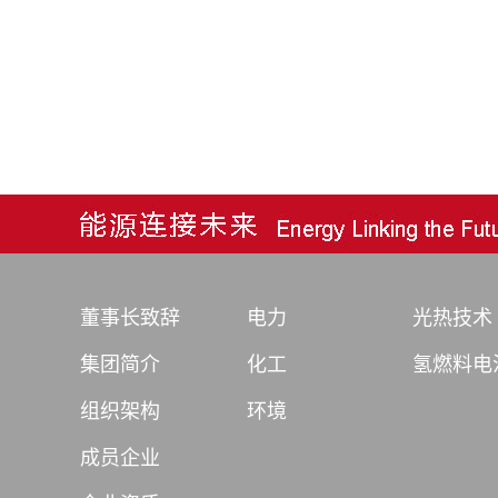
董事长致辞
电力
光热技术
集团简介
化工
氢燃料电
组织架构
环境
成员企业