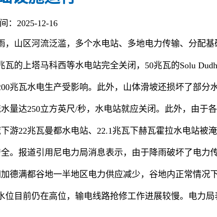
间：2025-12-16
暴雨，山区河流泛滥，多个水电站、多地电力传输、分配基
的上塔马科西等水电站完全关闭，50兆瓦的Solu Dudhk
200兆瓦水电生产受影响。此外，山体滑坡还损坏了部分
水量达250立方英尺/秒，水电站就应关闭。此外，由于
游22兆瓦曼都水电站、22.1兆瓦下赫瓦霍拉水电站被
安全。报道引用尼电力局消息表示，由于降雨破坏了电力
如加德满都谷地一半地区电力供应减少，谷地内正常情况
各河流水位目前仍在高位，输电线路抢修工作进展较慢。电力