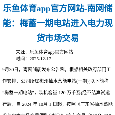
乐鱼体育app官方网站-南网储
能：梅蓄一期电站进入电力现
货市场交易
来源：乐鱼体育app官方网站
时间：2025-12-17
9月30日，南网储能发布公告称，根据相关政府部门工
作安排，公司所属梅州抽水蓄能电站(一期)(以下简称
“梅蓄一期电站”，装机容量 120 万千瓦)经不结算试运
行后，自 2024 年 10月 1 日起，按照《广东省抽水蓄能