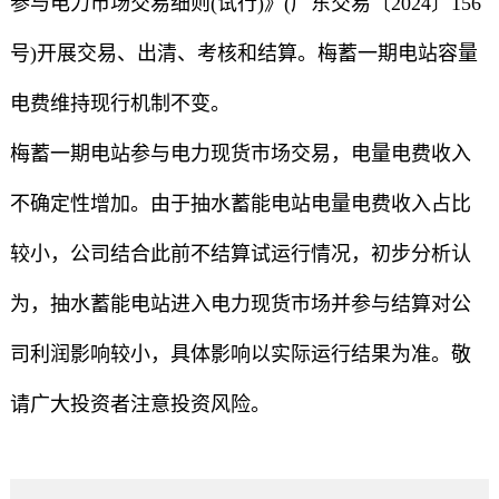
参与电力市场交易细则(试行)》(广东交易〔2024〕156
号)开展交易、出清、考核和结算。梅蓄一期电站容量
电费维持现行机制不变。
梅蓄一期电站参与电力现货市场交易，电量电费收入
不确定性增加。由于抽水蓄能电站电量电费收入占比
较小，公司结合此前不结算试运行情况，初步分析认
为，抽水蓄能电站进入电力现货市场并参与结算对公
司利润影响较小，具体影响以实际运行结果为准。敬
请广大投资者注意投资风险。