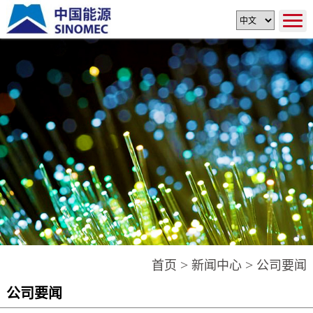
>
>
首页
新闻中心
公司要闻
公司要闻