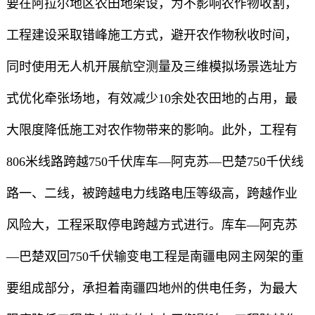
要在阿拉尔地区农田地架设，为不影响农作物收割，
工程建设采取错峰施工方式，避开农作物秋收时间，
同时使用无人机开展航空测量及三维模拟场景选址方
式优化牵张场地，有效减少10余处农田地的占用，最
大限度降低施工对农作物带来的影响。此外，工程有
806米线路跨越750千伏库车—阿克苏—巴楚750千伏线
路一、二线，被跨越电力线路电压等级高，跨越作业
风险大，工程采取停电跨越方式进行。库车—阿克苏
—巴楚双回750千伏输变电工程是南疆电网主网架的重
要组成部分，承担着南疆四地州的供电任务，为最大