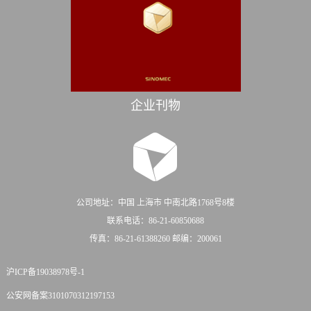
企业刊物
公司地址：中国 上海市 中南北路1768号8楼
联系电话：86-21-60850688
传真：86-21-61388260 邮编：200061
沪ICP备19038978号-1
公安网备案3101070312197153