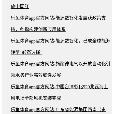
放中国红
乐鱼体育app官方网站-能源数智化发展获政策支
持，剑指构建创新应用体系
乐鱼体育app官方网站-能源数智化，已成全球能源
转型“必然选择”
乐鱼体育app官方网站-施耐德电气以开放自动化引
领水务行业高效韧性发展
乐鱼体育app官方网站-中国台湾彰化920兆瓦海上
风电场全部风机安装完成
乐鱼体育app官方网站-广东省能源集团西南（贵