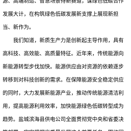
源、高端制造、智慧场景待新赛道，谋绿色低碳合作
发展大计，在构筑绿色低碳发展新支撑上展现新担
当、新作为。
我们知道，新质生产力是创新起主导作用，具有
高科技、高效能、高质量特征。近年来，传统能源向
新能源转型步伐加快。能源供应由对资源的依赖逐步
转移到对科技创新的需求。在保障能源安全稳定供应
的同时，大力发展新能源产业，推动传统能源清洁利
用，提高能源利用效率，加快能源绿色低碳转型成为
趋势。盐城滨海县供电公司全面贯彻党中央和省委决