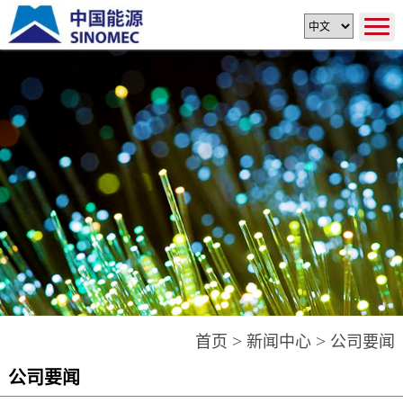
>
>
首页
新闻中心
公司要闻
公司要闻