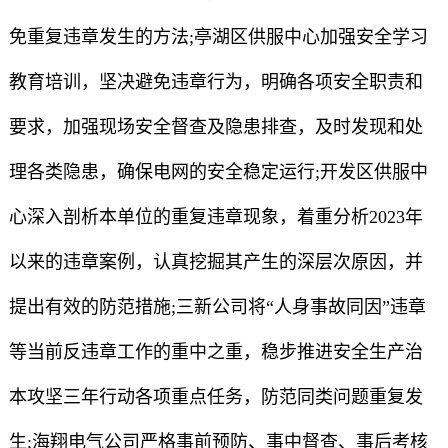
免重复违章发生的方法;亭湖区供服中心加强安全学习
教育培训，坚决避免违章行为，明确各项安全职责和
要求，加强现场安全督查及隐患排查，及时发现和处
理各类隐患，确保电网的安全稳定运行;开发区供服中
心深入剖析本单位的重复违章现象，着重分析2023年
以来的违章案例，认真挖掘其产生的深层次原因，并
提出有效的防范措施;三新公司将“人身事故同因”违章
等当前反违章工作的重中之重，稳步推进安全生产治
本攻坚三年行动各项重点任务，防范同类问题重复发
生;海翔电气公司严格事前预防、事中督查、事后考核