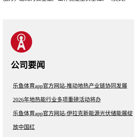
公司要闻
乐鱼体育app官方网站-推动地热产业链协同发展
2026年地热能行业多项重磅活动将办
乐鱼体育app官方网站-伊拉克新能源光伏储能展绽
放中国红