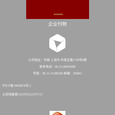
企业刊物
公司地址：中国 上海市 中南北路1768号8楼
联系电话：86-21-60850688
传真：86-21-61388260 邮编：200061
沪ICP备19038978号-1
公安网备案3101070312197153