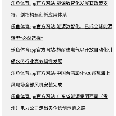
乐鱼体育app官方网站-能源数智化发展获政策支
持，剑指构建创新应用体系
乐鱼体育app官方网站-能源数智化，已成全球能源
转型“必然选择”
乐鱼体育app官方网站-施耐德电气以开放自动化引
领水务行业高效韧性发展
乐鱼体育app官方网站-中国台湾彰化920兆瓦海上
风电场全部风机安装完成
乐鱼体育app官方网站-广东省能源集团西南（贵
州）电力公司走出央企信创示范之路