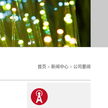
首页
>
新闻中心
>
公司要闻