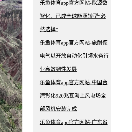
乐鱼体育app官方网站-能源数
智化，已成全球能源转型“必
然选择”
乐鱼体育app官方网站-施耐德
电气以开放自动化引领水务行
业高效韧性发展
乐鱼体育app官方网站-中国台
湾彰化920兆瓦海上风电场全
部风机安装完成
乐鱼体育app官方网站-广东省