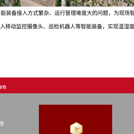
装备接入方式繁杂、运行管理难度大的问题，为现场
接入移动监控摄像头、巡检机器人等智能装备，实现温湿
池