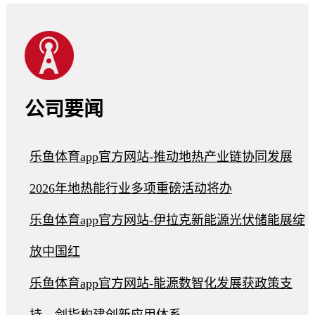
公司要闻
乐鱼体育app官方网站-推动地热产业链协同发展
2026年地热能行业多项重磅活动将办
乐鱼体育app官方网站-伊拉克新能源光伏储能展绽
放中国红
乐鱼体育app官方网站-能源数智化发展获政策支