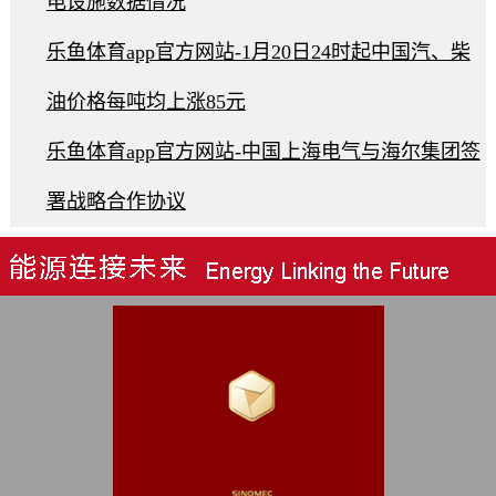
电设施数据情况
乐鱼体育app官方网站-1月20日24时起中国汽、柴
油价格每吨均上涨85元
乐鱼体育app官方网站-中国上海电气与海尔集团签
署战略合作协议