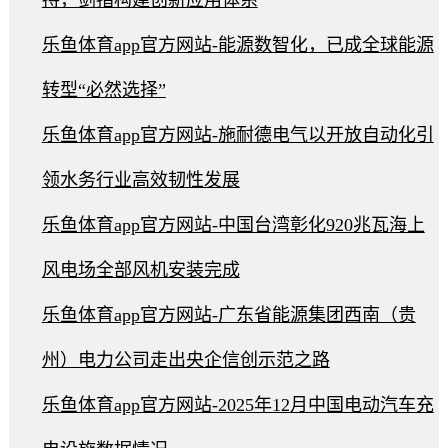
持，剑指构建创新应用体系
乐鱼体育app官方网站-能源数智化，已成全球能源
转型“必然选择”
乐鱼体育app官方网站-施耐德电气以开放自动化引
领水务行业高效韧性发展
乐鱼体育app官方网站-中国台湾彰化920兆瓦海上
风电场全部风机安装完成
乐鱼体育app官方网站-广东省能源集团西南（贵
州）电力公司走出央企信创示范之路
乐鱼体育app官方网站-2025年12月中国电动汽车充