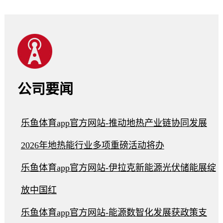
公司要闻
乐鱼体育app官方网站-推动地热产业链协同发展
2026年地热能行业多项重磅活动将办
乐鱼体育app官方网站-伊拉克新能源光伏储能展绽
放中国红
乐鱼体育app官方网站-能源数智化发展获政策支