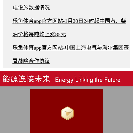
电设施数据情况
乐鱼体育app官方网站-1月20日24时起中国汽、柴
油价格每吨均上涨85元
乐鱼体育app官方网站-中国上海电气与海尔集团签
署战略合作协议