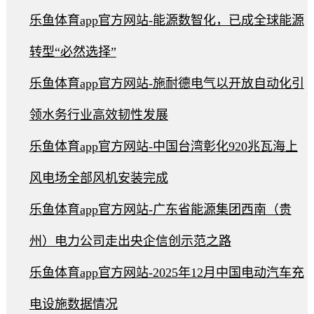
乐鱼体育app官方网站-能源数智化，已成全球能源
转型“必然选择”
乐鱼体育app官方网站-施耐德电气以开放自动化引
领水务行业高效韧性发展
乐鱼体育app官方网站-中国台湾彰化920兆瓦海上
风电场全部风机安装完成
乐鱼体育app官方网站-广东省能源集团西南（贵
州）电力公司走出央企信创示范之路
乐鱼体育app官方网站-2025年12月中国电动汽车充
电设施数据情况