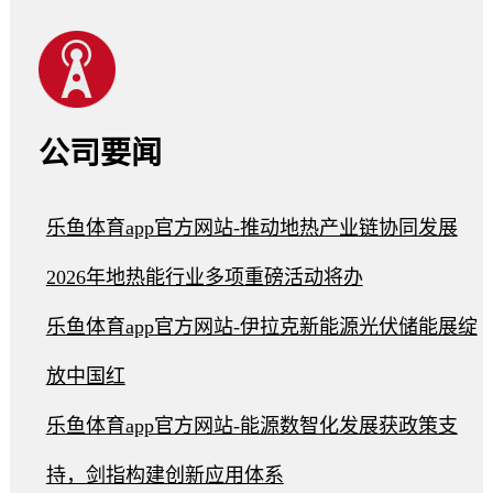
公司要闻
乐鱼体育app官方网站-推动地热产业链协同发展
2026年地热能行业多项重磅活动将办
乐鱼体育app官方网站-伊拉克新能源光伏储能展绽
放中国红
乐鱼体育app官方网站-能源数智化发展获政策支
持，剑指构建创新应用体系