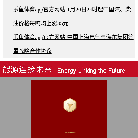
乐鱼体育app官方网站-1月20日24时起中国汽、柴
油价格每吨均上涨85元
乐鱼体育app官方网站-中国上海电气与海尔集团签
署战略合作协议