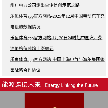
州）电力公司走出央企信创示范之路
乐鱼体育app官方网站-2025年12月中国电动汽车充
电设施数据情况
乐鱼体育app官方网站-1月20日24时起中国汽、柴
油价格每吨均上涨85元
乐鱼体育app官方网站-中国上海电气与海尔集团签
署战略合作协议