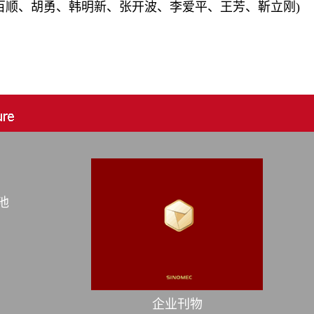
顺、胡勇、韩明新、张开波、李爱平、王芳、靳立刚)
池
企业刊物