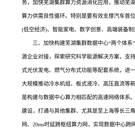
务，加快芜湖集群算力资源消化应用，推动芜
算力供需良性循环。特别是要有效支撑汽车首
(低空经济)、智能家电、数字创意、高端装备
三、加快构建芜湖集群数据中心“两个体系”
源企业对接，探索研究科学能源解决方案，支
式光伏发电、燃气分布式功能等配套系统，进一
大规模推动冷水机组、板式液冷、高压直流等新
是构建与数据中心算力相匹配的高速网络体系
建设，打通与其他集群、尤其是至上海等长三角中
网、20ms时延跨枢纽算力网，实现数据中心