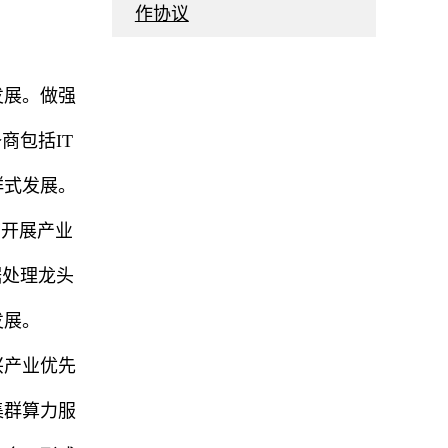
作协议
发展。做强
商包括IT
群式发展。
节开展产业
据处理龙头
发展。
兴产业优先
集群算力服