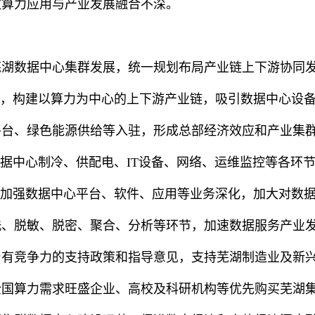
致算力应用与产业发展融合不深。
数据中心集群发展，统一规划布局产业链上下游协同
源，构建以算力为中心的上下游产业链，吸引数据中心设备
平台、绿色能源供给等入驻，形成总部经济效应和产业集
数据中心制冷、供配电、IT设备、网络、运维监控等各环
，加强数据中心平台、软件、应用等业务深化，加大对数
洗、脱敏、脱密、聚合、分析等环节，加速数据服务产业
竞争力的支持政策和指导意见，支持芜湖制造业及新
全国算力需求旺盛企业、高校及科研机构等优先购买芜湖