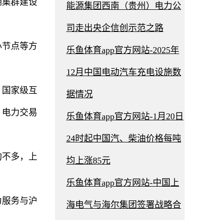
湖集群建设
能源集团西南（贵州）电力公
司走出央企信创示范之路
心节点等方
乐鱼体育app官方网站-2025年
12月中国电动汽车充电设施数
。国家级互
据情况
。电力交易
乐鱼体育app官方网站-1月20日
24时起中国汽、柴油价格每吨
构不多，上
均上涨85元
乐鱼体育app官方网站-中国上
力服务与沪
海电气与海尔集团签署战略合