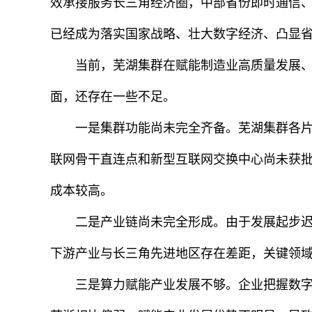
效承接服务长三角经济圈，中部省份即时通信
已经成为落实国家战略、壮大数字经济、凸显
当前，芜湖集群在赋能制造业高质量发展、现
面，还存在一些不足。
一是集群功能尚未完全齐备。芜湖集群各片区
联网骨干直连点和新型互联网交换中心尚未获
成本较高。
二是产业链尚未完全形成。由于发展起步迟，
下游产业与长三角先进地区存在差距，关键领
三是算力赋能产业发展不够。企业把握数字化