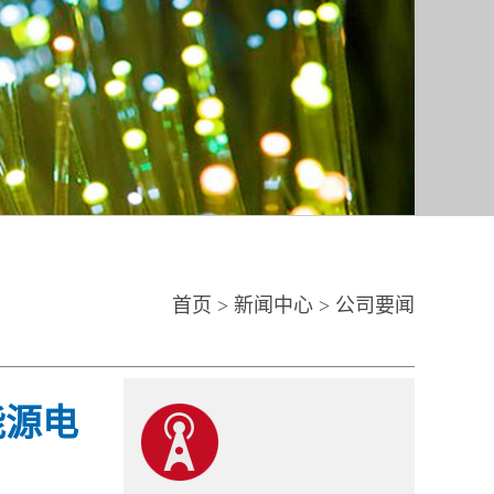
首页
>
新闻中心
>
公司要闻
能源电