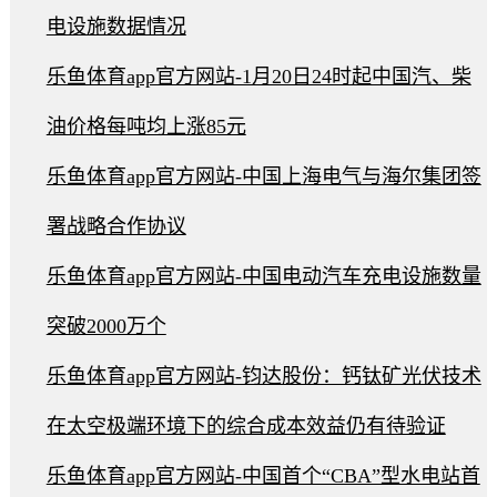
电设施数据情况
乐鱼体育app官方网站-1月20日24时起中国汽、柴
油价格每吨均上涨85元
乐鱼体育app官方网站-中国上海电气与海尔集团签
署战略合作协议
乐鱼体育app官方网站-中国电动汽车充电设施数量
突破2000万个
乐鱼体育app官方网站-钧达股份：钙钛矿光伏技术
在太空极端环境下的综合成本效益仍有待验证
乐鱼体育app官方网站-中国首个“CBA”型水电站首