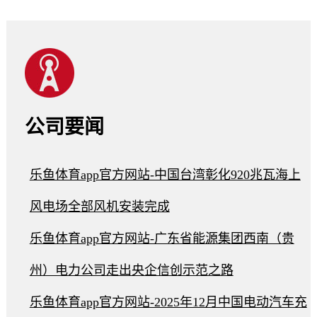
公司要闻
乐鱼体育app官方网站-中国台湾彰化920兆瓦海上
风电场全部风机安装完成
乐鱼体育app官方网站-广东省能源集团西南（贵
州）电力公司走出央企信创示范之路
乐鱼体育app官方网站-2025年12月中国电动汽车充