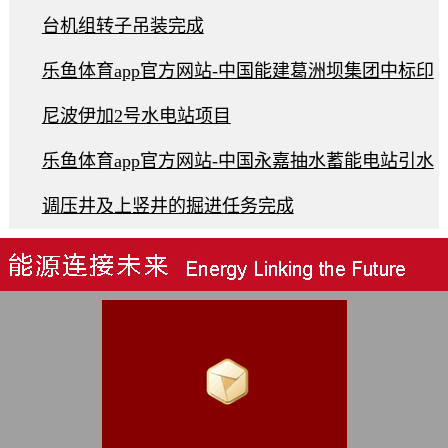
台机组转子吊装完成
乐鱼体育app官方网站-中国能建葛洲坝集团中标印
尼波伊加2号水电站项目
乐鱼体育app官方网站-中国永嘉抽水蓄能电站引水
调压井及上竖井的掘进任务完成