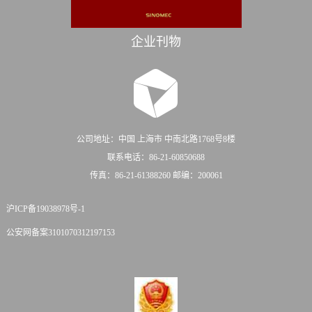
企业刊物
公司地址：中国 上海市 中南北路1768号8楼
联系电话：86-21-60850688
传真：86-21-61388260 邮编：200061
沪ICP备19038978号-1
公安网备案3101070312197153