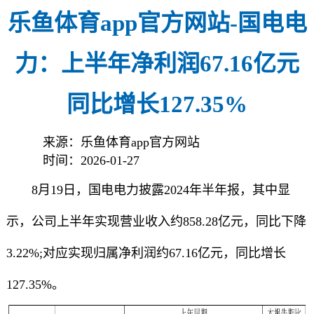
乐鱼体育app官方网站-国电电
力：上半年净利润67.16亿元
同比增长127.35%
来源：乐鱼体育app官方网站
时间：2026-01-27
8月19日，国电电力披露2024年半年报，其中显
示，公司上半年实现营业收入约858.28亿元，同比下降
3.22%;对应实现归属净利润约67.16亿元，同比增长
127.35%。