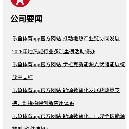
公司要闻
乐鱼体育app官方网站-推动地热产业链协同发展
2026年地热能行业多项重磅活动将办
乐鱼体育app官方网站-伊拉克新能源光伏储能展绽
放中国红
乐鱼体育app官方网站-能源数智化发展获政策支
持，剑指构建创新应用体系
乐鱼体育app官方网站-能源数智化，已成全球能源